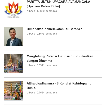
PARITTA UNTUK UPACARA AVAMANGALA
(Upacara Dalam Duka)
dibaca : 65820 pembaca
Dimanakah Kemelekatan itu Berada?
dibaca : 28673 pembaca
Menghitung Potensi Diri dari Shio dikaitkan
dengan Dhamma
dibaca : 28311 pembaca
Atthalokadhamma - 8 Kondisi Kehidupan di
Dunia
dibaca : 27654 pembaca