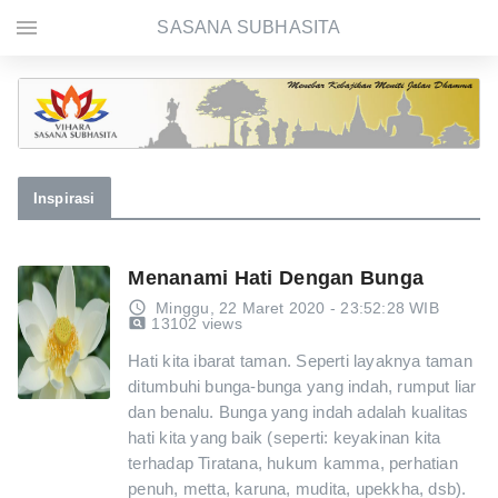
menu
SASANA SUBHASITA
Inspirasi
Menanami Hati Dengan Bunga
access_time
Minggu, 22 Maret 2020 - 23:52:28 WIB
pageview
13102 views
Hati kita ibarat taman. Seperti layaknya taman
ditumbuhi bunga-bunga yang indah, rumput liar
dan benalu. Bunga yang indah adalah kualitas
hati kita yang baik (seperti: keyakinan kita
terhadap Tiratana, hukum kamma, perhatian
penuh, metta, karuna, mudita, upekkha, dsb).