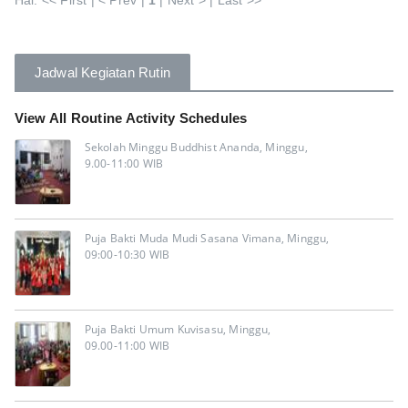
Hal: << First | < Prev |
1
| Next > | Last >>
Jadwal Kegiatan Rutin
View All Routine Activity Schedules
Sekolah Minggu Buddhist Ananda, Minggu,
9.00-11:00 WIB
Puja Bakti Muda Mudi Sasana Vimana, Minggu,
09:00-10:30 WIB
Puja Bakti Umum Kuvisasu, Minggu,
09.00-11:00 WIB