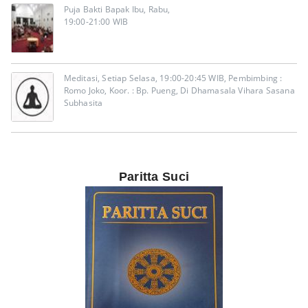
Puja Bakti Bapak Ibu, Rabu,
19:00-21:00 WIB
Meditasi, Setiap Selasa, 19:00-20:45 WIB, Pembimbing :
Romo Joko, Koor. : Bp. Pueng, Di Dhamasala Vihara Sasana
Subhasita
Paritta Suci