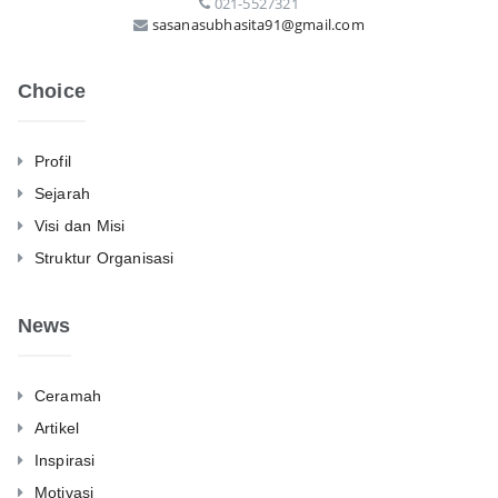
021-5527321
sasanasubhasita91@gmail.com
Choice
Profil
Sejarah
Visi dan Misi
Struktur Organisasi
News
Ceramah
Artikel
Inspirasi
Motivasi