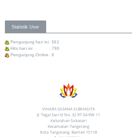
Statistik User
Pengunjung hari ini
: 561
Hits hari ini
: 790
Pengunjung Online
: 6
VIHARA SASANA SUBHASITA
Jl. Tegal Sari IV No. 32 RT 04 RW 11
Kelurahan Sukasari
Kecamatan Tangerang
Kota Tangerang, Banten 15118