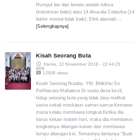
Rumput liar dan benalu adalah kilesa
(kekotoran batin) atau 14 Akusala Cetasika (14
faktor mental tidak baik). Efek alamiah ...
[Selengkapnya]
Kisah Seorang Buta
access_time
Kamis, 22 November 2018 - 22:44:23
WIB
pageview
12558 views
Kisah Seorang Butaby: YM. Bhikkhu Sri
Paññavaro Mahatera Di suatu desa kecil,
hidup seorang buta yang tidak bisa melihat
sama sekali meskipun samar-samar.Kemana-
mana selalu membawa tongkat.Ketika dia
harus keluar malam hari, maka dia membawa
tongkatnya ditangan kanan dan membawa
lampu ditangan kiri. Temannya bertanya "Buat