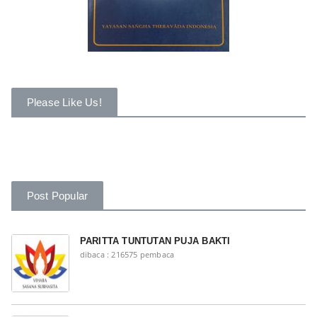
Please Like Us!
Post Popular
PARITTA TUNTUTAN PUJA BAKTI
dibaca : 216575 pembaca