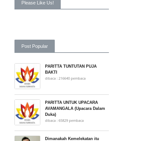
Please Like Us!
Post Popular
PARITTA TUNTUTAN PUJA
BAKTI
dibaca : 216640 pembaca
PARITTA UNTUK UPACARA
AVAMANGALA (Upacara Dalam
Duka)
dibaca : 65829 pembaca
Dimanakah Kemelekatan itu