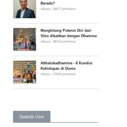
Berada?
dibaca : 28677 pembaca
Menghitung Potensi Diri dari
Shio dikaitkan dengan Dhamma
dibaca : 28324 pembaca
Atthalokadhamma - 8 Kondisi
Kehidupan di Dunia
dibaca : 27658 pembaca
Statistik User