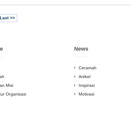
Last >>
e
News
Ceramah
ah
Artikel
dan Misi
Inspirasi
tur Organisasi
Motivasi