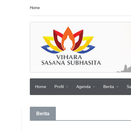
Home
Home
Profil
Agenda
Berita
S
Berita