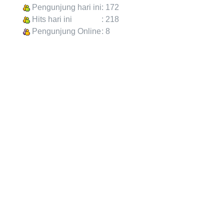
Pengunjung hari ini
: 172
Hits hari ini
: 218
Pengunjung Online
: 8