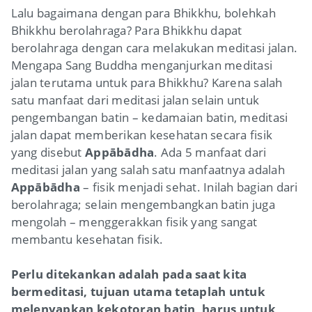
Lalu bagaimana dengan para Bhikkhu, bolehkah
Bhikkhu berolahraga? Para Bhikkhu dapat
berolahraga dengan cara melakukan meditasi jalan.
Mengapa Sang Buddha menganjurkan meditasi
jalan terutama untuk para Bhikkhu? Karena salah
satu manfaat dari meditasi jalan selain untuk
pengembangan batin – kedamaian batin, meditasi
jalan dapat memberikan kesehatan secara fisik
yang disebut
Appābādha
. Ada 5 manfaat dari
meditasi jalan yang salah satu manfaatnya adalah
Appābādha
– fisik menjadi sehat. Inilah bagian dari
berolahraga; selain mengembangkan batin juga
mengolah – menggerakkan fisik yang sangat
membantu kesehatan fisik.
Perlu ditekankan adalah pada saat kita
bermeditasi, tujuan utama tetaplah untuk
melenyapkan kekotoran batin, harus untuk