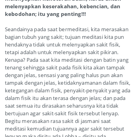
melenyapkan keserakahan, kebencian, dan
kebodohan; itu yang penting!!!
Seandainya pada saat bermeditasi, kita merasakan
bagian tubuh yang sakit; tujuan meditasi kita pun
hendaknya tidak untuk melenyapkan sakit fisik,
tetapi adalah untuk melenyapkan sakit pikiran.
Kenapa? Pada saat kita meditasi dengan batin yang
tenang sehingga sakit pada fisik kita akan tampak
dengan jelas, sensasi yang paling halus pun akan
tampak dengan jelas, ketidaknyamanan dalam fisik,
ketegangan dalam fisik, penyakit-penyakit yang ada
dalam fisik itu akan terasa dengan jelas; dan pada
saat semua itu dirasakan seharusnya kita tidak
bertujuan agar sakit-sakit fisik tersebut lenyap.
Begitu merasakan rasa sakit di jasmani saat
meditasi kemudian tujuannya agar sakit tersebut
lenyap maka disitu ada
Lobha
– disitu ada