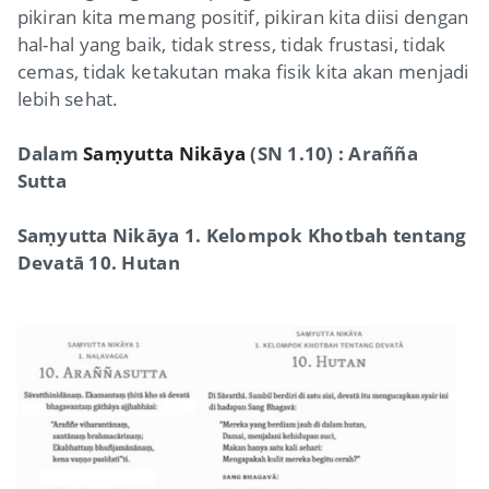
pikiran kita memang positif, pikiran kita diisi dengan
hal-hal yang baik, tidak stress, tidak frustasi, tidak
cemas, tidak ketakutan maka fisik kita akan menjadi
lebih sehat.
Dalam
Saṃyutta Nikāya
(SN 1.10) : Arañña
Sutta
Saṃyutta Nikāya 1. Kelompok Khotbah tentang
Devatā 10. Hutan