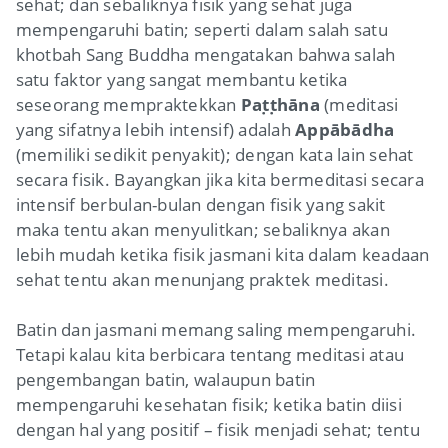
sehat; dan sebaliknya fisik yang sehat juga
mempengaruhi batin; seperti dalam salah satu
khotbah Sang Buddha mengatakan bahwa salah
satu faktor yang sangat membantu ketika
seseorang mempraktekkan
Paṭṭhāna
(meditasi
yang sifatnya lebih intensif) adalah
Appābādha
(memiliki sedikit penyakit); dengan kata lain sehat
secara fisik. Bayangkan jika kita bermeditasi secara
intensif berbulan-bulan dengan fisik yang sakit
maka tentu akan menyulitkan; sebaliknya akan
lebih mudah ketika fisik jasmani kita dalam keadaan
sehat tentu akan menunjang praktek meditasi.
Batin dan jasmani memang saling mempengaruhi.
Tetapi kalau kita berbicara tentang meditasi atau
pengembangan batin, walaupun batin
mempengaruhi kesehatan fisik; ketika batin diisi
dengan hal yang positif – fisik menjadi sehat; tentu