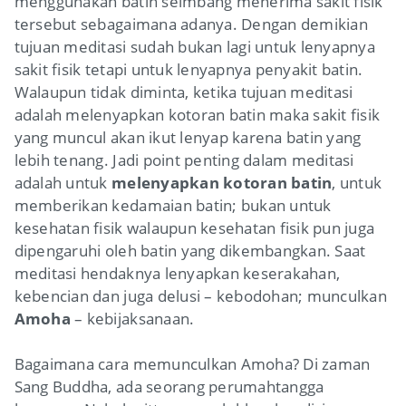
menggunakan batin seimbang menerima sakit fisik
tersebut sebagaimana adanya. Dengan demikian
tujuan meditasi sudah bukan lagi untuk lenyapnya
sakit fisik tetapi untuk lenyapnya penyakit batin.
Walaupun tidak diminta, ketika tujuan meditasi
adalah melenyapkan kotoran batin maka sakit fisik
yang muncul akan ikut lenyap karena batin yang
lebih tenang. Jadi point penting dalam meditasi
adalah untuk
melenyapkan kotoran batin
, untuk
memberikan kedamaian batin; bukan untuk
kesehatan fisik walaupun kesehatan fisik pun juga
dipengaruhi oleh batin yang dikembangkan. Saat
meditasi hendaknya lenyapkan keserakahan,
kebencian dan juga delusi – kebodohan; munculkan
Amoha
– kebijaksanaan.
Bagaimana cara memunculkan Amoha? Di zaman
Sang Buddha, ada seorang perumahtangga