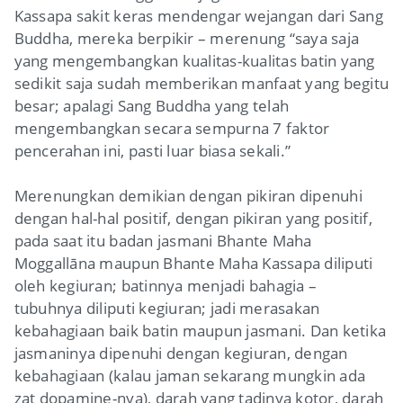
Kassapa sakit keras mendengar wejangan dari Sang
Buddha, mereka berpikir – merenung
“saya saja
yang mengembangkan kualitas-kualitas batin yang
sedikit saja sudah memberikan manfaat yang begitu
besar; apalagi Sang Buddha yang telah
mengembangkan secara sempurna 7 faktor
pencerahan ini, pasti luar biasa sekali.”
Merenungkan demikian dengan pikiran dipenuhi
dengan hal-hal positif, dengan pikiran yang positif,
pada saat itu badan jasmani Bhante Maha
Moggallāna maupun Bhante Maha Kassapa diliputi
oleh kegiuran; batinnya menjadi bahagia –
tubuhnya diliputi kegiuran; jadi merasakan
kebahagiaan baik batin maupun jasmani. Dan ketika
jasmaninya dipenuhi dengan kegiuran, dengan
kebahagiaan (kalau jaman sekarang mungkin ada
zat dopamine-nya), darah yang tadinya kotor, darah