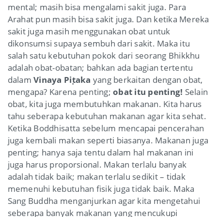
mental; masih bisa mengalami sakit juga. Para
Arahat pun masih bisa sakit juga. Dan ketika Mereka
sakit juga masih menggunakan obat untuk
dikonsumsi supaya sembuh dari sakit. Maka itu
salah satu kebutuhan pokok dari seorang Bhikkhu
adalah obat-obatan; bahkan ada bagian tertentu
dalam
Vinaya Piṭaka
yang berkaitan dengan obat,
mengapa? Karena penting;
obat itu penting!
Selain
obat, kita juga membutuhkan makanan. Kita harus
tahu seberapa kebutuhan makanan agar kita sehat.
Ketika Boddhisatta sebelum mencapai pencerahan
juga kembali makan seperti biasanya. Makanan juga
penting; hanya saja tentu dalam hal makanan ini
juga harus proporsional. Makan terlalu banyak
adalah tidak baik; makan terlalu sedikit – tidak
memenuhi kebutuhan fisik juga tidak baik. Maka
Sang Buddha menganjurkan agar kita mengetahui
seberapa banyak makanan yang mencukupi