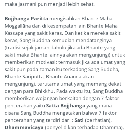
maka jasmani pun menjadi lebih sehat.
Bojjhaṇga Paritta
mengisahkan Bhante Maha
Moggallāna dan di kesempatan lain Bhante Maha
Kassapa yang sakit keras. Dan ketika mereka sakit
keras, Sang Buddha kemudian mendatanginya
(tradisi sejak jaman dahulu jika ada Bhante yang
sakit maka Bhante lainnya akan mengunjungi) untuk
memberikan motivasi; termasuk jika ada umat yang
sakit pun pada zaman itu terkadang Sang Buddha,
Bhante Sariputta, Bhante Ananda akan
mengunjungi, terutama umat yang memang dekat
dengan para Bhikkhu. Pada waktu itu, Sang Buddha
memberikan wejangan berkaitan dengan 7 faktor
pencerahan yaitu
Satta Bojjhanga
yang mana
disana Sang Buddha mengatakan bahwa 7 faktor
pencerahan yang terdiri dari :
Sati
(perhatian),
Dhammavicaya
(penyelidikan terhadap Dhamma),