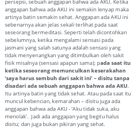
persepsi, sebuah anggapan bahwa ada AKU
. Ketika
anggapan bahwa ada AKU ini semakin lenyap maka
artinya batin semakin sehat. Anggapan ada AKU ini
sebenarnya akan jelas sekali terlihat pada saat
seseorang bermeditasi. Seperti telah dicontohkan
sebelumnya, ketika mengalami sensasi pada
jasmani yang salah satunya adalah sensasi yang
tidak menyenangkan yang ditimbulkan oleh sakit
fisik misalnya (sensasi apapun sama); p
ada saat itu
ketika seseorang memunculkan keserakahan
‘saya harus sembuh dari sakit ini’ – disitu tanpa
disadari ada sebuah anggapan bahwa ada AKU
.
Itu artinya batin yang tidak sehat. Atau pada saat itu
muncul kebencian, kemarahan – disitu juga ada
anggapan bahwa ada AKU - ‘Aku tidak suka, aku
menolak’. Jadi ada anggapan yang begitu halus
disitu; dan juga bukan pikiran yang sehat.