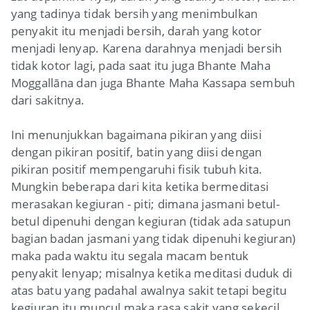
yang tadinya tidak bersih yang menimbulkan
penyakit itu menjadi bersih, darah yang kotor
menjadi lenyap. Karena darahnya menjadi bersih
tidak kotor lagi, pada saat itu juga Bhante Maha
Moggallāna dan juga Bhante Maha Kassapa sembuh
dari sakitnya.
Ini menunjukkan bagaimana pikiran yang diisi
dengan pikiran positif, batin yang diisi dengan
pikiran positif mempengaruhi fisik tubuh kita.
Mungkin beberapa dari kita ketika bermeditasi
merasakan kegiuran - piti; dimana jasmani betul-
betul dipenuhi dengan kegiuran (tidak ada satupun
bagian badan jasmani yang tidak dipenuhi kegiuran)
maka pada waktu itu segala macam bentuk
penyakit lenyap; misalnya ketika meditasi duduk di
atas batu yang padahal awalnya sakit tetapi begitu
kegiuran itu muncul maka rasa sakit yang sekecil