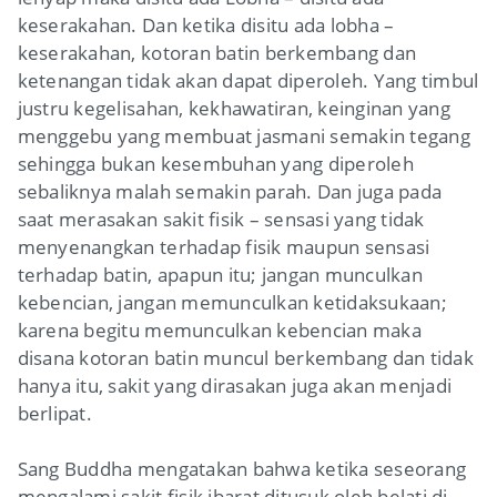
keserakahan. Dan ketika disitu ada lobha –
keserakahan, kotoran batin berkembang dan
ketenangan tidak akan dapat diperoleh. Yang timbul
justru kegelisahan, kekhawatiran, keinginan yang
menggebu yang membuat jasmani semakin tegang
sehingga bukan kesembuhan yang diperoleh
sebaliknya malah semakin parah. Dan juga pada
saat merasakan sakit fisik – sensasi yang tidak
menyenangkan terhadap fisik maupun sensasi
terhadap batin, apapun itu; jangan munculkan
kebencian, jangan memunculkan ketidaksukaan;
karena begitu memunculkan kebencian maka
disana kotoran batin muncul berkembang dan tidak
hanya itu, sakit yang dirasakan juga akan menjadi
berlipat.
Sang Buddha mengatakan bahwa ketika seseorang
mengalami sakit fisik ibarat ditusuk oleh belati di