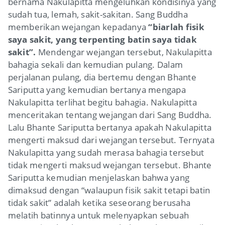
bernama Nakulapitta mengeluhkan kondisinya yang
sudah tua, lemah, sakit-sakitan. Sang Buddha
memberikan wejangan kepadanya
“biarlah fisik
saya sakit, yang terpenting batin saya tidak
sakit”
.
Mendengar wejangan tersebut, Nakulapitta
bahagia sekali dan kemudian pulang. Dalam
perjalanan pulang, dia bertemu dengan Bhante
Sariputta yang kemudian bertanya mengapa
Nakulapitta terlihat begitu bahagia. Nakulapitta
menceritakan tentang wejangan dari Sang Buddha.
Lalu Bhante Sariputta bertanya apakah Nakulapitta
mengerti maksud dari wejangan tersebut. Ternyata
Nakulapitta yang sudah merasa bahagia tersebut
tidak mengerti maksud wejangan tersebut. Bhante
Sariputta kemudian menjelaskan bahwa yang
dimaksud dengan “walaupun fisik sakit tetapi batin
tidak sakit” adalah
ketika seseorang berusaha
melatih batinnya untuk melenyapkan sebuah