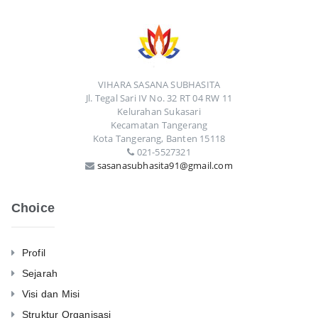
VIHARA SASANA SUBHASITA
Jl. Tegal Sari IV No. 32 RT 04 RW 11
Kelurahan Sukasari
Kecamatan Tangerang
Kota Tangerang, Banten 15118
021-5527321
sasanasubhasita91@gmail.com
Choice
Profil
Sejarah
Visi dan Misi
Struktur Organisasi