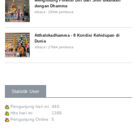
Menghitung Potensi Diri dari Shio dikaitkan
dengan Dhamma
dibaca : 28344 pembaca
Atthalokadhamma - 8 Kondisi Kehidupan di
Dunia
dibaca : 27664 pembaca
Statistik User
Pengunjung hari ini
: 440
Hits hari ini
: 1386
Pengunjung Online
: 5