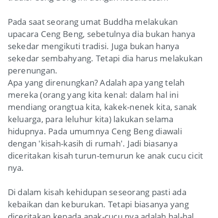
Pada saat seorang umat Buddha melakukan
upacara Ceng Beng, sebetulnya dia bukan hanya
sekedar mengikuti tradisi. Juga bukan hanya
sekedar sembahyang. Tetapi dia harus melakukan
perenungan.
Apa yang direnungkan? Adalah apa yang telah
mereka (orang yang kita kenal: dalam hal ini
mendiang orangtua kita, kakek-nenek kita, sanak
keluarga, para leluhur kita) lakukan selama
hidupnya. Pada umumnya Ceng Beng diawali
dengan 'kisah-kasih di rumah'. Jadi biasanya
diceritakan kisah turun-temurun ke anak cucu cicit
nya.
Di dalam kisah kehidupan seseorang pasti ada
kebaikan dan keburukan. Tetapi biasanya yang
diceritakan kepada anak-cucu nya adalah hal-hal