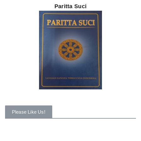
Paritta Suci
Please Like Us!