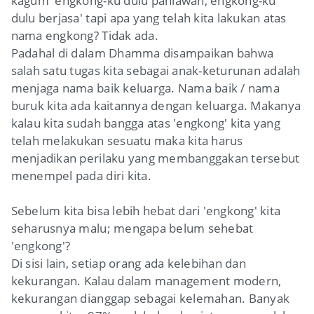
kagum 'engkong-ku dulu pahlawan, engkong-ku
dulu berjasa' tapi apa yang telah kita lakukan atas
nama engkong? Tidak ada.
Padahal di dalam Dhamma disampaikan bahwa
salah satu tugas kita sebagai anak-keturunan adalah
menjaga nama baik keluarga. Nama baik / nama
buruk kita ada kaitannya dengan keluarga. Makanya
kalau kita sudah bangga atas 'engkong' kita yang
telah melakukan sesuatu maka kita harus
menjadikan perilaku yang membanggakan tersebut
menempel pada diri kita.
Sebelum kita bisa lebih hebat dari 'engkong' kita
seharusnya malu; mengapa belum sehebat
'engkong'?
Di sisi lain, setiap orang ada kelebihan dan
kekurangan. Kalau dalam management modern,
kekurangan dianggap sebagai kelemahan. Banyak