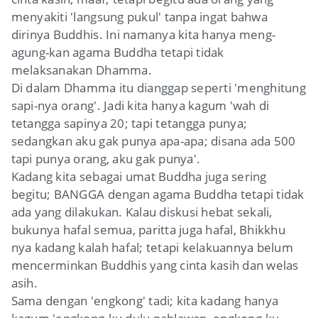
menyakiti 'langsung pukul' tanpa ingat bahwa
dirinya Buddhis. Ini namanya kita hanya meng-
agung-kan agama Buddha tetapi tidak
melaksanakan Dhamma.
Di dalam Dhamma itu dianggap seperti 'menghitung
sapi-nya orang'. Jadi kita hanya kagum 'wah di
tetangga sapinya 20; tapi tetangga punya;
sedangkan aku gak punya apa-apa; disana ada 500
tapi punya orang, aku gak punya'.
Kadang kita sebagai umat Buddha juga sering
begitu; BANGGA dengan agama Buddha tetapi tidak
ada yang dilakukan. Kalau diskusi hebat sekali,
bukunya hafal semua, paritta juga hafal, Bhikkhu
nya kadang kalah hafal; tetapi kelakuannya belum
mencerminkan Buddhis yang cinta kasih dan welas
asih.
Sama dengan 'engkong' tadi; kita kadang hanya