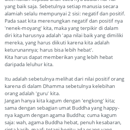
yang baik saja. Sebetulnya setiap manusia secara
alamiah selalu mempunyai 2 sisi: negatif dan positif.
Pada saat kita merenungkan negatif dan positif nya
'nenek-moyang' kita, maka yang terpikir di dalam
diri kita harusnya adalah 'apa nilai baik yang dimiliki
mereka, yang harus diikuti karena kita adalah
keturunannya; harus bisa lebih hebat'.
Kita harus dapat memberikan yang lebih hebat
daripada leluhur kita.
Itu adalah sebetulnya melihat dari nilai positif orang
karena di dalam Dhamma sebetulnya kelebihan
orang adalah 'guru' kita.
Jangan hanya kita kagum dengan 'engkong' kita;
sama dengan sebagian umat Buddha yang happy-
nya kagum dengan agama Buddha; cuma kagum
saja: wah, agama Buddha hebat, penuh kesabaran,
cinta kasih, maaf; tetapi begitu ada orang yang