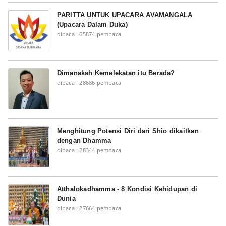
PARITTA UNTUK UPACARA AVAMANGALA
(Upacara Dalam Duka)
dibaca : 65874 pembaca
Dimanakah Kemelekatan itu Berada?
dibaca : 28686 pembaca
Menghitung Potensi Diri dari Shio dikaitkan
dengan Dhamma
dibaca : 28344 pembaca
Atthalokadhamma - 8 Kondisi Kehidupan di
Dunia
dibaca : 27664 pembaca