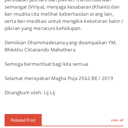
semangat (Viriya), menjaga kesabaran (Khanti) dan
ber-mudita cita melihat keberhasilan orang lain,
serta ber-meditasi untuk mengikis kekotoran batin /
pikiran yang meracuni kehidupan.
Demikian Dhammadesana yang disampaikan YM.
Bhikkhu Cittanando Mahathera
Semoga bermanfaat bagi kita semua
Selamat merayakan Magha Puja 2562 BE / 2019
Dirangkum oleh: Lij Lij
Related Post
view all