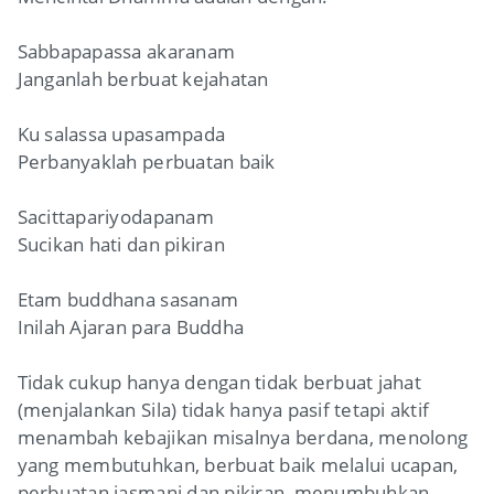
Sabbapapassa akaranam
Janganlah berbuat kejahatan
Ku salassa upasampada
Perbanyaklah perbuatan baik
Sacittapariyodapanam
Sucikan hati dan pikiran
Etam buddhana sasanam
Inilah Ajaran para Buddha
Tidak cukup hanya dengan tidak berbuat jahat
(menjalankan Sila) tidak hanya pasif tetapi aktif
menambah kebajikan misalnya berdana, menolong
yang membutuhkan, berbuat baik melalui ucapan,
perbuatan jasmani dan pikiran, menumbuhkan