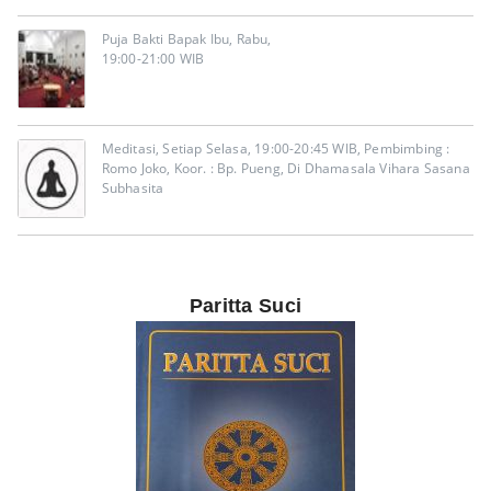
Puja Bakti Bapak Ibu, Rabu,
19:00-21:00 WIB
Meditasi, Setiap Selasa, 19:00-20:45 WIB, Pembimbing :
Romo Joko, Koor. : Bp. Pueng, Di Dhamasala Vihara Sasana
Subhasita
Paritta Suci