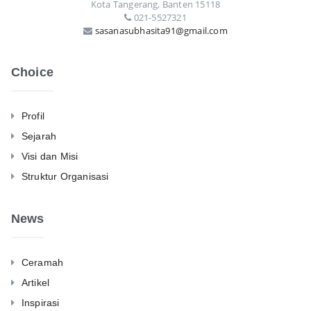
Kota Tangerang, Banten 15118
021-5527321
sasanasubhasita91@gmail.com
Choice
Profil
Sejarah
Visi dan Misi
Struktur Organisasi
News
Ceramah
Artikel
Inspirasi