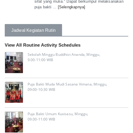
sifat yang mulia." Dapat berkumpul melaksanakan
puja bakti ...
[Selengkapnya]
Jadwal Kegiatan Rutin
View All Routine Activity Schedules
Sekolah Minggu Buddhist Ananda, Minggu,
9.00-11:00 WIB
Puja Bakti Muda Mudi Sasana Vimana, Minggu,
09:00-10:30 WIB
Puja Bakti Umum Kuvisasu, Minggu,
09.00-11:00 WIB