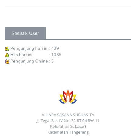
Statistik User
Pengunjung hari ini
: 439
Hits hari ini
: 1385
Pengunjung Online
: 5
VIHARA SASANA SUBHASITA
Jl. Tegal Sari IV No. 32 RT 04 RW 11
Kelurahan Sukasari
Kecamatan Tangerang