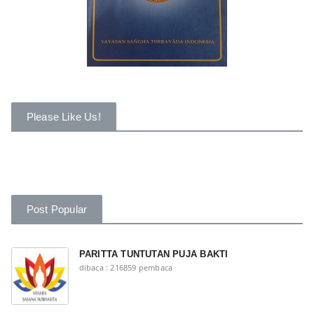
Please Like Us!
Post Popular
PARITTA TUNTUTAN PUJA BAKTI
dibaca : 216859 pembaca