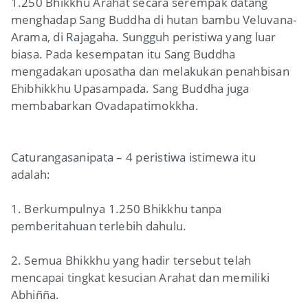
1.250 Bhikkhu Arahat secara serempak datang
menghadap Sang Buddha di hutan bambu Veluvana-
Arama, di Rajagaha. Sungguh peristiwa yang luar
biasa. Pada kesempatan itu Sang Buddha
mengadakan uposatha dan melakukan penahbisan
Ehibhikkhu Upasampada. Sang Buddha juga
membabarkan Ovadapatimokkha.
Caturangasanipata – 4 peristiwa istimewa itu
adalah:
1. Berkumpulnya 1.250 Bhikkhu tanpa
pemberitahuan terlebih dahulu.
2. Semua Bhikkhu yang hadir tersebut telah
mencapai tingkat kesucian Arahat dan memiliki
Abhiñña.