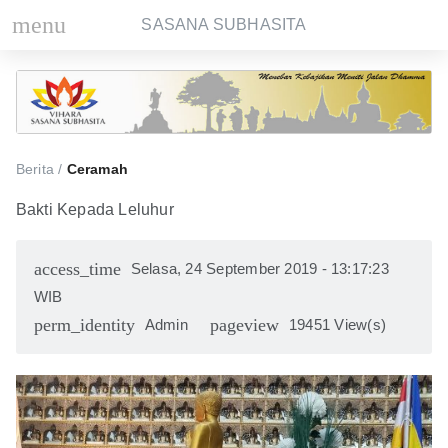
menu
SASANA SUBHASITA
Berita /
Ceramah
Bakti Kepada Leluhur
access_time
Selasa, 24 September 2019 - 13:17:23
WIB
perm_identity
pageview
Admin
19451 View(s)