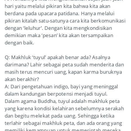
hari yaitu melalui pikiran kita bahwa kita akan
berdana pada upacara patidana. Hanya melalui
pikiran kitalah satu-satunya cara kita berkomunikasi
dengan ‘leluhur’. Dengan kita mengkondisikan
demikian maka ‘pesan’ kita akan tersampaikan
dengan baik.
Q: Makhluk ‘tuyul’ apakah benar ada? Asalnya
darimana? Lahir sebagai peta sudah menderita dan
masih terus mencuri uang, kapan karma buruknya
akan berakhir?
A: Dari pengetahuan indigo, bayi yang meninggal
dalam kandungan berpotensi menjadi tuyul.
Dalam agama Buddha, tuyul adalah makhluk peta
yang karena kondisi kelahiran sebelumnya serakah
dan begitu melekat pada uang. Sehingga ketika
terlahir sebagai makhluk peta, dan ada orang yang
memiliki kemampuan untuk memerintah mereka