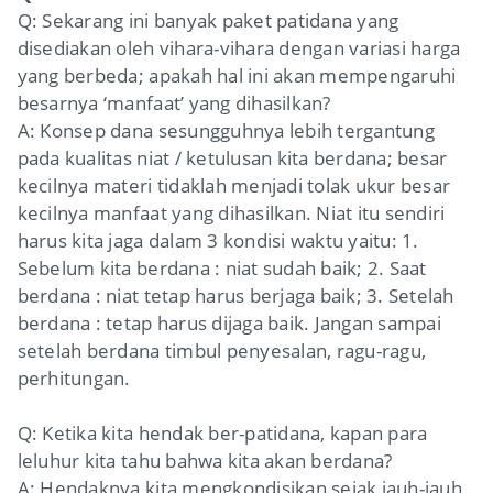
Q: Sekarang ini banyak paket patidana yang
disediakan oleh vihara-vihara dengan variasi harga
yang berbeda; apakah hal ini akan mempengaruhi
besarnya ‘manfaat’ yang dihasilkan?
A: Konsep dana sesungguhnya lebih tergantung
pada kualitas niat / ketulusan kita berdana; besar
kecilnya materi tidaklah menjadi tolak ukur besar
kecilnya manfaat yang dihasilkan. Niat itu sendiri
harus kita jaga dalam 3 kondisi waktu yaitu: 1.
Sebelum kita berdana : niat sudah baik; 2. Saat
berdana : niat tetap harus berjaga baik; 3. Setelah
berdana : tetap harus dijaga baik. Jangan sampai
setelah berdana timbul penyesalan, ragu-ragu,
perhitungan.
Q: Ketika kita hendak ber-patidana, kapan para
leluhur kita tahu bahwa kita akan berdana?
A: Hendaknya kita mengkondisikan sejak jauh-jauh