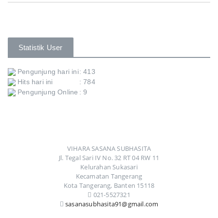
Statistik User
Pengunjung hari ini
: 413
Hits hari ini
: 784
Pengunjung Online
: 9
VIHARA SASANA SUBHASITA
Jl. Tegal Sari IV No. 32 RT 04 RW 11
Kelurahan Sukasari
Kecamatan Tangerang
Kota Tangerang, Banten 15118
021-5527321
sasanasubhasita91@gmail.com