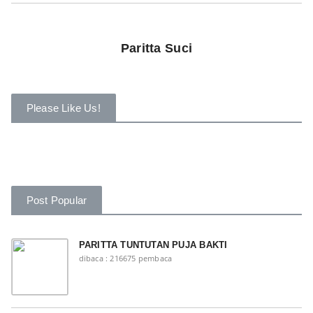
Paritta Suci
Please Like Us!
Post Popular
PARITTA TUNTUTAN PUJA BAKTI
dibaca : 216675 pembaca