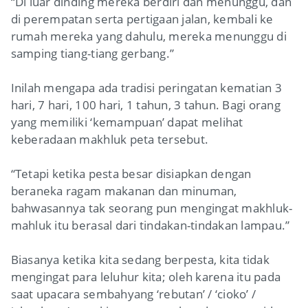
“Di luar dinding mereka berdiri dan menunggu, dan
di perempatan serta pertigaan jalan, kembali ke
rumah mereka yang dahulu, mereka menunggu di
samping tiang-tiang gerbang.”
Inilah mengapa ada tradisi peringatan kematian 3
hari, 7 hari, 100 hari, 1 tahun, 3 tahun. Bagi orang
yang memiliki ‘kemampuan’ dapat melihat
keberadaan makhluk peta tersebut.
“Tetapi ketika pesta besar disiapkan dengan
beraneka ragam makanan dan minuman,
bahwasannya tak seorang pun mengingat makhluk-
mahluk itu berasal dari tindakan-tindakan lampau.”
Biasanya ketika kita sedang berpesta, kita tidak
mengingat para leluhur kita; oleh karena itu pada
saat upacara sembahyang ‘rebutan’ / ‘cioko’ /