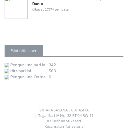
Dunia
dibaca : 27674 pembaca
Statistik User
Pengunjung hari ini
: 342
Hits hari ini
: 563
Pengunjung Online
: 6
VIHARA SASANA SUBHASITA
Jl. Tegal Sari IV No. 32 RT 04 RW 11
Kelurahan Sukasari
Kecamatan Tangerang