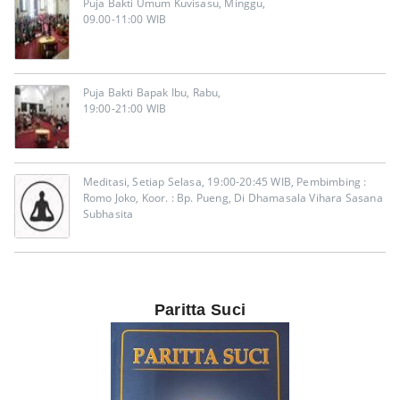
Puja Bakti Umum Kuvisasu, Minggu,
09.00-11:00 WIB
Puja Bakti Bapak Ibu, Rabu,
19:00-21:00 WIB
Meditasi, Setiap Selasa, 19:00-20:45 WIB, Pembimbing :
Romo Joko, Koor. : Bp. Pueng, Di Dhamasala Vihara Sasana
Subhasita
Paritta Suci