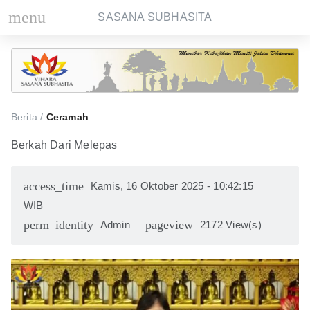
menu
SASANA SUBHASITA
Berita /
Ceramah
Berkah Dari Melepas
access_time
Kamis, 16 Oktober 2025 - 10:42:15
WIB
perm_identity
pageview
Admin
2172 View(s)