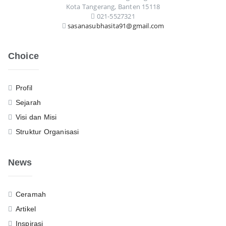
Kota Tangerang, Banten 15118
021-5527321
sasanasubhasita91@gmail.com
Choice
Profil
Sejarah
Visi dan Misi
Struktur Organisasi
News
Ceramah
Artikel
Inspirasi