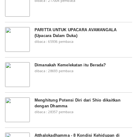
dibaca : 217004 pembaca
PARITTA UNTUK UPACARA AVAMANGALA
(Upacara Dalam Duka)
dibaca : 65936 pembaca
Dimanakah Kemelekatan itu Berada?
dibaca : 28693 pembaca
Menghitung Potensi Diri dari Shio dikaitkan
dengan Dhamma
dibaca : 28357 pembaca
Atthalokadhamma - 8 Kondisi Kehidupan di